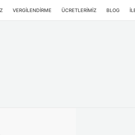
Z
VERGILENDIRME
ÜCRETLERIMIZ
BLOG
İL