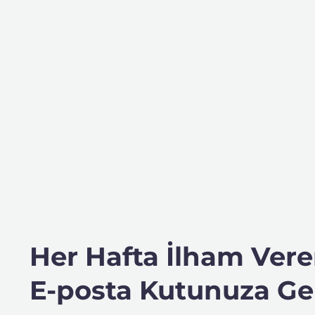
Her Hafta İlham Veren
E-posta Kutunuza Gel