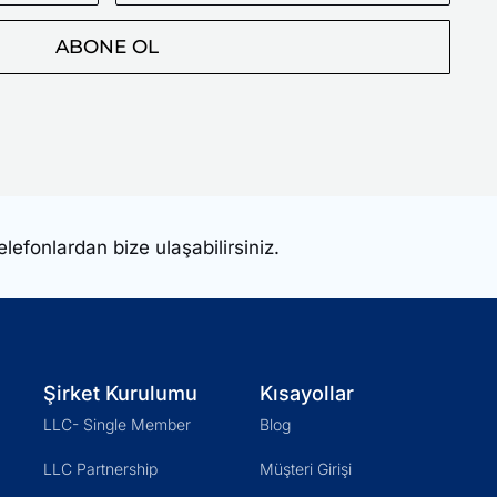
Posta
Adresiniz
ABONE OL
elefonlardan bize ulaşabilirsiniz.
Şirket Kurulumu
Kısayollar
LLC- Single Member
Blog
LLC Partnership
Müşteri Girişi