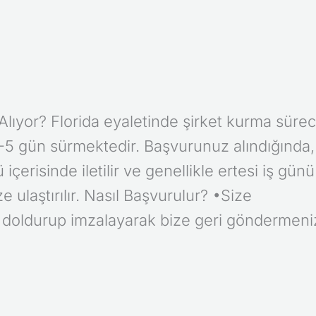
lıyor? Florida eyaletinde şirket kurma sürec
-5 gün sürmektedir. Başvurunuz alındığında,
 içerisinde iletilir ve genellikle ertesi iş günü
ze ulaştırılır. Nasıl Başvurulur? •Size
 doldurup imzalayarak bize geri göndermeni