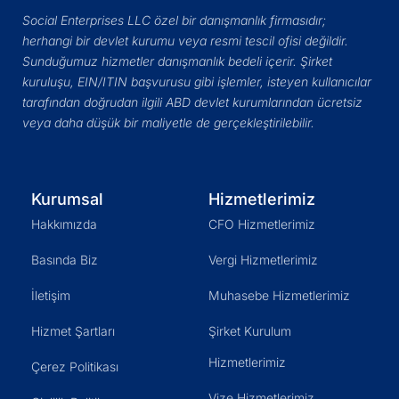
Social Enterprises LLC özel bir danışmanlık firmasıdır;
herhangi bir devlet kurumu veya resmi tescil ofisi değildir.
Sunduğumuz hizmetler danışmanlık bedeli içerir. Şirket
kuruluşu, EIN/ITIN başvurusu gibi işlemler, isteyen kullanıcılar
tarafından doğrudan ilgili ABD devlet kurumlarından ücretsiz
veya daha düşük bir maliyetle de gerçekleştirilebilir.
Kurumsal
Hizmetlerimiz
Hakkımızda
CFO Hizmetlerimiz
Basında Biz
Vergi Hizmetlerimiz
İletişim
Muhasebe Hizmetlerimiz
Hizmet Şartları
Şirket Kurulum
Hizmetlerimiz
Çerez Politikası
Vize Hizmetlerimiz