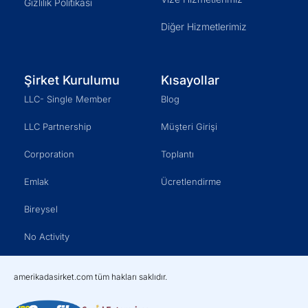
Gizlilik Politikası
Diğer Hizmetlerimiz
Şirket Kurulumu
Kısayollar
LLC- Single Member
Blog
LLC Partnership
Müşteri Girişi
Corporation
Toplantı
Emlak
Ücretlendirme
Bireysel
No Activity
amerikadasirket.com tüm hakları saklıdır.