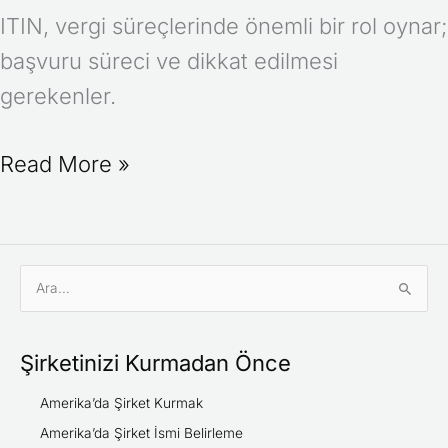
ITIN, vergi süreçlerinde önemli bir rol oynar;
başvuru süreci ve dikkat edilmesi
gerekenler.
Read More »
S
e
a
Şirketinizi Kurmadan Önce
r
c
Amerika’da Şirket Kurmak
h
Amerika’da Şirket İsmi Belirleme