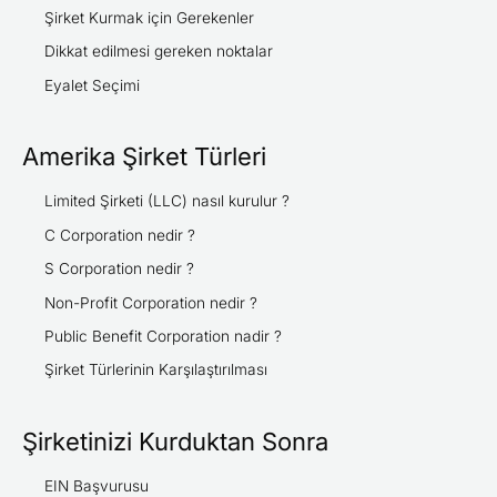
f
Şirket Kurmak için Gerekenler
o
Dikkat edilmesi gereken noktalar
r
Eyalet Seçimi
:
Amerika Şirket Türleri
Limited Şirketi (LLC) nasıl kurulur ?
C Corporation nedir ?
S Corporation nedir ?
Non-Profit Corporation nedir ?
Public Benefit Corporation nadir ?
Şirket Türlerinin Karşılaştırılması
Şirketinizi Kurduktan Sonra
EIN Başvurusu