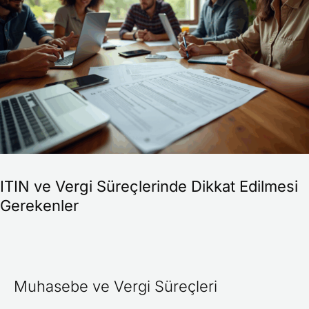
Süreçlerinde
Dikkat
Edilmesi
Gerekenler
ITIN ve Vergi Süreçlerinde Dikkat Edilmesi
Gerekenler
Muhasebe ve Vergi Süreçleri