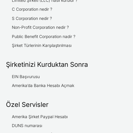
Limited Şirketi (LLC) nasıl kurulur ?
C Corporation nedir ?
S Corporation nedir ?
Non-Profit Corporation nedir ?
Public Benefit Corporation nadir ?
Şirket Türlerinin Karşılaştırılması
Şirketinizi Kurduktan Sonra
EIN Başvurusu
Amerika’da Banka Hesabı Açmak
Özel Servisler
Amerika Şirket Paypal Hesabı
DUNS numarası