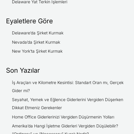
Delaware Yat Terkin İşlemleri
Eyaletlere Göre
Delaware’da Şirket Kurmak
Nevada’da Şirket Kurmak
New York’ta Şirket Kurmak
Son Yazılar
İş Araçları ve Kilometre Kesintisi: Standart Oran mı, Gerçek
Gider mi?
Seyahat, Yemek ve Eğlence Giderlerini Vergiden Düşerken
Dikkat Etmeniz Gerekenler
Home Office Giderlerinizi Vergiden Düşürmenin Yolları
Amerika’da Hangi İşletme Giderleri Vergiden Düşülebilir?
“Ordinary” ve “Necessary” Kuralı Nedir?