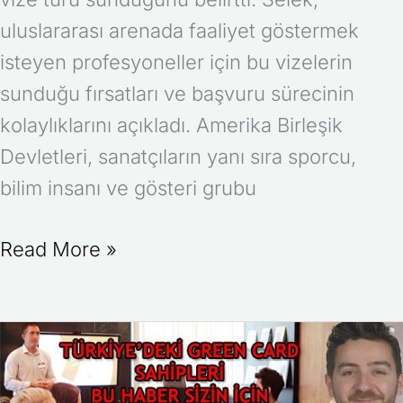
uluslararası arenada faaliyet göstermek
isteyen profesyoneller için bu vizelerin
sunduğu fırsatları ve başvuru sürecinin
kolaylıklarını açıkladı. Amerika Birleşik
Devletleri, sanatçıların yanı sıra sporcu,
bilim insanı ve gösteri grubu
Read More »
Türkiye’deki
ABD
Vatandaşları