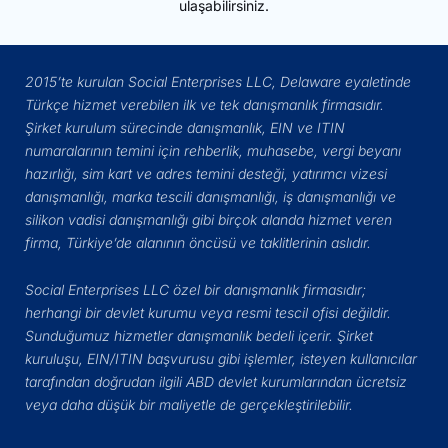
ulaşabilirsiniz.
2015’te kurulan Social Enterprises LLC, Delaware eyaletinde
Türkçe hizmet verebilen ilk ve tek danışmanlık firmasıdır.
Şirket kurulum sürecinde danışmanlık, EIN ve ITIN
numaralarının temini için rehberlik, muhasebe, vergi beyanı
hazırlığı, sim kart ve adres temini desteği, yatırımcı vizesi
danışmanlığı, marka tescili danışmanlığı, iş danışmanlığı ve
silikon vadisi danışmanlığı gibi birçok alanda hizmet veren
firma, Türkiye’de alanının öncüsü ve taklitlerinin aslıdır.
Social Enterprises LLC özel bir danışmanlık firmasıdır;
herhangi bir devlet kurumu veya resmi tescil ofisi değildir.
Sunduğumuz hizmetler danışmanlık bedeli içerir. Şirket
kuruluşu, EIN/ITIN başvurusu gibi işlemler, isteyen kullanıcılar
tarafından doğrudan ilgili ABD devlet kurumlarından ücretsiz
veya daha düşük bir maliyetle de gerçekleştirilebilir.