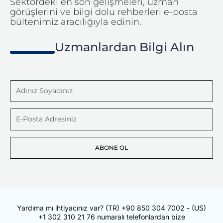
Sektördeki en son gelişmeleri, uzman
görüşlerini ve bilgi dolu rehberleri e-posta
bültenimiz aracılığıyla edinin.
Uzmanlardan Bilgi Alın
Adınız
Soyadınız
E-
Posta
ABONE OL
Adresiniz
Yardıma mı ihtiyacınız var?
(TR)
+90 850 304 7002
- (US)
+1 302 310 21 76
numaralı telefonlardan bize