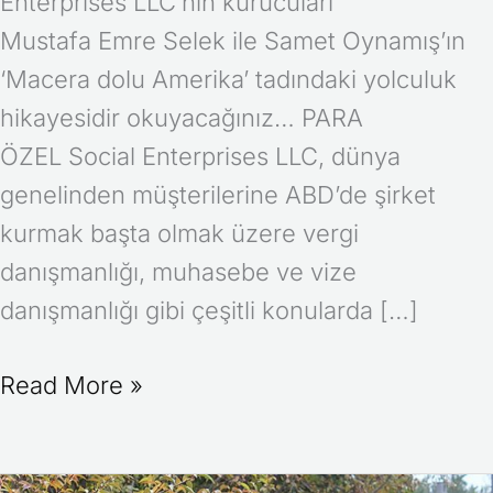
Enterprises LLC’nin kurucuları
Mustafa Emre Selek ile Samet Oynamış’ın
‘Macera dolu Amerika’ tadındaki yolculuk
hikayesidir okuyacağınız… PARA
ÖZEL Social Enterprises LLC, dünya
genelinden müşterilerine ABD’de şirket
kurmak başta olmak üzere vergi
danışmanlığı, muhasebe ve vize
danışmanlığı gibi çeşitli konularda […]
Read More »
Türk