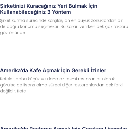
Şirketinizi Kuracağınız Yeri Bulmak İçin
Kullanabileceğiniz 3 Yöntem
Şirket kurma sürecinde karşılaşılan en büyük zorluklardan biri
de doğru konumu seçmektir. Bu kararı verirken pek çok faktörü
göz önünde
Amerika’da Kafe Açmak İçin Gerekli İzinler
Kafeler, daha küçük ve daha az resmi restoranlar olarak
görülse de lisans alma süreci diğer restoranlardan pek farklı
değildir. Kafe
Amerika’da Restoran Açmak Için Gereken Lisanslar