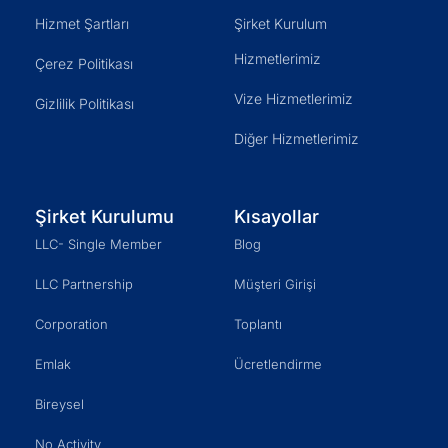
Hizmet Şartları
Şirket Kurulum
Hizmetlerimiz
Çerez Politikası
Vize Hizmetlerimiz
Gizlilik Politikası
Diğer Hizmetlerimiz
Şirket Kurulumu
Kısayollar
LLC- Single Member
Blog
LLC Partnership
Müşteri Girişi
Corporation
Toplantı
Emlak
Ücretlendirme
Bireysel
No Activity