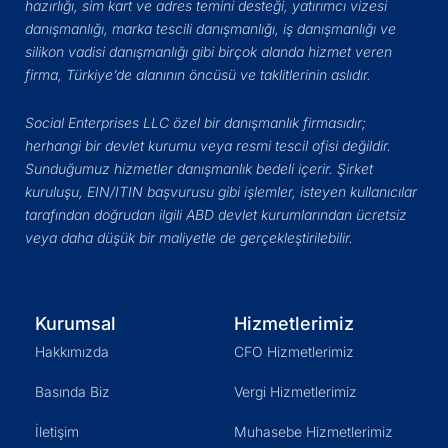
hazırlığı, sim kart ve adres temini desteği, yatırımcı vizesi
danışmanlığı, marka tescili danışmanlığı, iş danışmanlığı ve
silikon vadisi danışmanlığı gibi birçok alanda hizmet veren
firma, Türkiye’de alanının öncüsü ve taklitlerinin aslıdır.
Social Enterprises LLC özel bir danışmanlık firmasıdır;
herhangi bir devlet kurumu veya resmi tescil ofisi değildir.
Sunduğumuz hizmetler danışmanlık bedeli içerir. Şirket
kuruluşu, EIN/ITIN başvurusu gibi işlemler, isteyen kullanıcılar
tarafından doğrudan ilgili ABD devlet kurumlarından ücretsiz
veya daha düşük bir maliyetle de gerçekleştirilebilir.
Kurumsal
Hizmetlerimiz
Hakkımızda
CFO Hizmetlerimiz
Basında Biz
Vergi Hizmetlerimiz
İletişim
Muhasebe Hizmetlerimiz