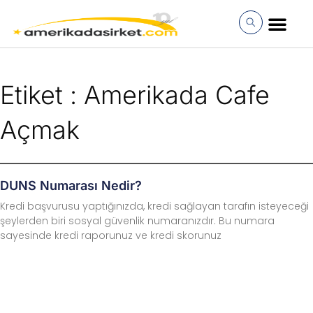
İçeriğe
atla
MÜŞTERI GIRI
Etiket : Amerikada Cafe
Açmak
DUNS Numarası Nedir?
Kredi başvurusu yaptığınızda, kredi sağlayan tarafın isteyeceği
şeylerden biri sosyal güvenlik numaranızdır. Bu numara
sayesinde kredi raporunuz ve kredi skorunuz